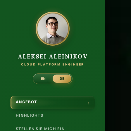
Cloud
ALEKSEI ALEINIKOV
CLOUD PLATFORM ENGINEER
EN
DE
ANGEBOT
HIGHLIGHTS
STELLEN SIE MICH EIN