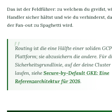
Das ist der Feldführer: zu welchem du greifst, w
Handler sicher hältst und wie du verhinderst, d
der Fan-out zu Spaghetti wird.
Routing ist die eine Hälfte einer soliden GC
Plattform; sie abzusichern die andere. Für d
Sicherheitsgrundlinie, auf der deine Cluster
laufen, siehe
Secure-by-Default GKE: Eine
Referenzarchitektur für 2026
.