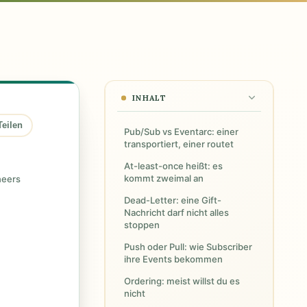
INHALT
Teilen
Pub/Sub vs Eventarc: einer
transportiert, einer routet
At-least-once heißt: es
kommt zweimal an
neers
Dead-Letter: eine Gift-
Nachricht darf nicht alles
stoppen
Push oder Pull: wie Subscriber
ihre Events bekommen
Ordering: meist willst du es
nicht