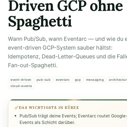
Driven GCP ohne
Spaghetti
Wann Pub/Sub, wann Eventarc — und wie du e
event-driven GCP-System sauber hältst:
Idempotenz, Dead-Letter-Queues und die Fall
Fan-out-Spaghetti.
event-driven
pub-sub
eventarc
gcp
messaging
architectu
cloud-events
DAS WICHTIGSTE IN KÜRZE
Pub/Sub trägt deine Events; Eventarc routet Google
Events als Schicht darüber.