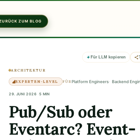
ZURÜCK ZUM BLOG
Für LLM kopieren
ARCHITEKTUR
Platform Engineers
Backend Engi
EXPERTEN-LEVEL
FÜR
29. JUNI 2026
5 MIN
Pub/Sub oder
Eventarc? Event-