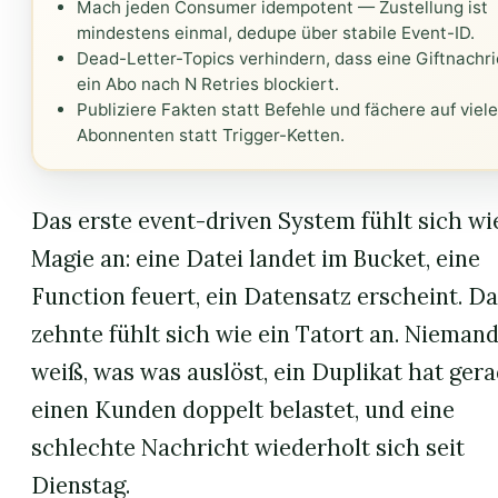
Mach jeden Consumer idempotent — Zustellung ist
mindestens einmal, dedupe über stabile Event-ID.
Dead-Letter-Topics verhindern, dass eine Giftnachri
ein Abo nach N Retries blockiert.
Publiziere Fakten statt Befehle und fächere auf viel
Abonnenten statt Trigger-Ketten.
Das erste event-driven System fühlt sich wi
Magie an: eine Datei landet im Bucket, eine
Function feuert, ein Datensatz erscheint. D
zehnte fühlt sich wie ein Tatort an. Nieman
weiß, was was auslöst, ein Duplikat hat ger
einen Kunden doppelt belastet, und eine
schlechte Nachricht wiederholt sich seit
Dienstag.