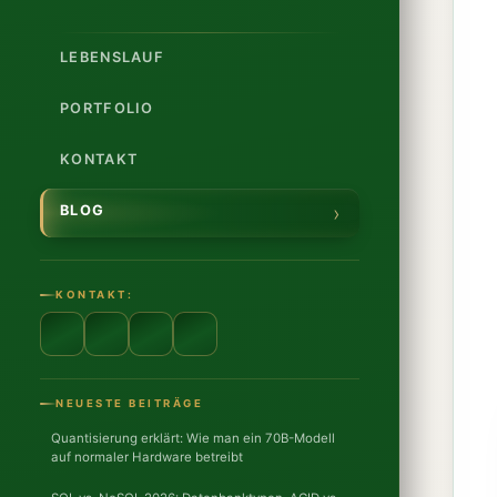
LEBENSLAUF
PORTFOLIO
KONTAKT
BLOG
KONTAKT:
NEUESTE BEITRÄGE
Quantisierung erklärt: Wie man ein 70B-Modell
auf normaler Hardware betreibt