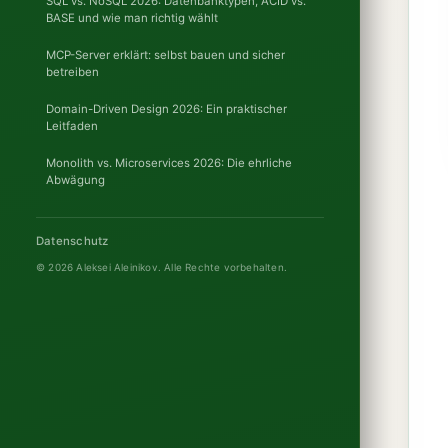
SQL vs. NoSQL 2026: Datenbanktypen, ACID vs.
BASE und wie man richtig wählt
MCP-Server erklärt: selbst bauen und sicher
betreiben
Domain-Driven Design 2026: Ein praktischer
Leitfaden
Monolith vs. Microservices 2026: Die ehrliche
Abwägung
Datenschutz
© 2026 Aleksei Aleinikov.
Alle Rechte vorbehalten.