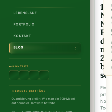
10
Nod
LEBENSLAUF
NP
PORTFOLIO
Pa
KONTAKT
die
ma
BLOG
20
be
KONTAKT:
sol
Ein
NEUESTE BEITRÄGE
prakt
Quantisierung erklärt: Wie man ein 70B-Modell
Node.
auf normaler Hardware betreibt
Toolki