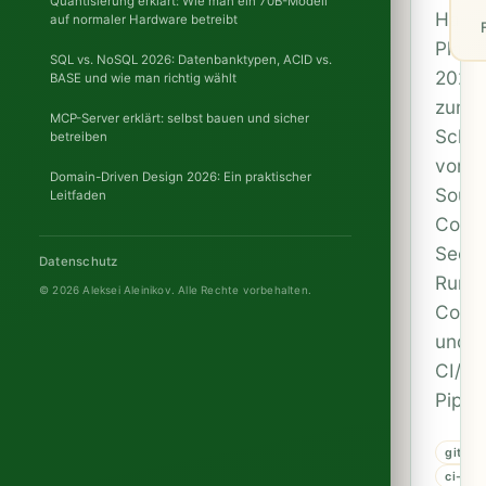
Quantisierung erklärt: Wie man ein 70B-Modell
Harde
auf normaler Hardware betreibt
Play
SQL vs. NoSQL 2026: Datenbanktypen, ACID vs.
2026
BASE und wie man richtig wählt
zum
MCP-Server erklärt: selbst bauen und sicher
Schu
betreiben
von
Domain-Driven Design 2026: Ein praktischer
Sour
Leitfaden
Code
Secre
Datenschutz
Runne
© 2026 Aleksei Aleinikov.
Alle Rechte vorbehalten.
Conta
und
CI/C
Pipel
gitlab
ci-cd